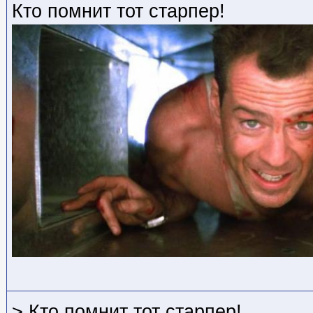
Кто помнит тот старпер!
> Кто помнит тот старпер!