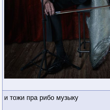
и тожи пра рибо музыку