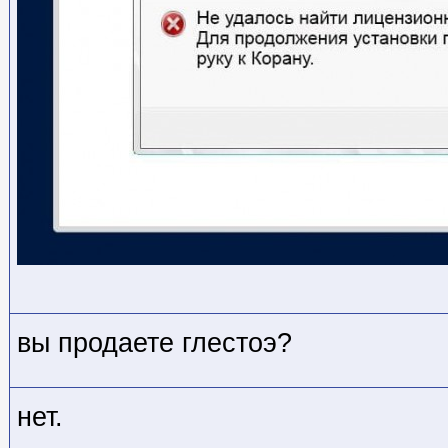
вы продаете глестоэ?
нет.