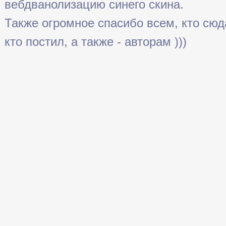
вебдванолизацию синего скина.
Также огромное спасибо всем, кто сюда 
кто постил, а также - авторам )))