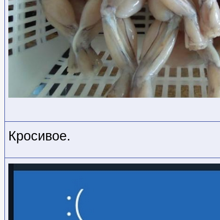
Кросивое.