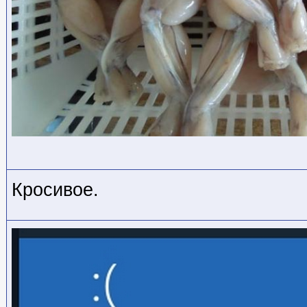
Кросивое.