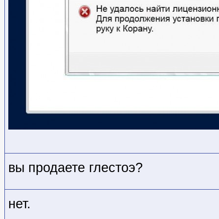
вы продаете глестоэ?
нет.