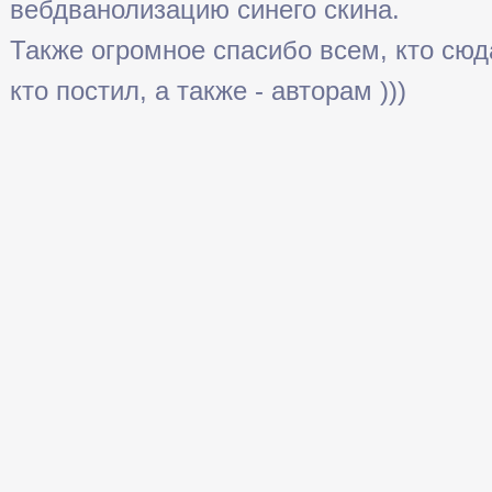
вебдванолизацию синего скина.
Также огромное спасибо всем, кто сюда 
кто постил, а также - авторам )))