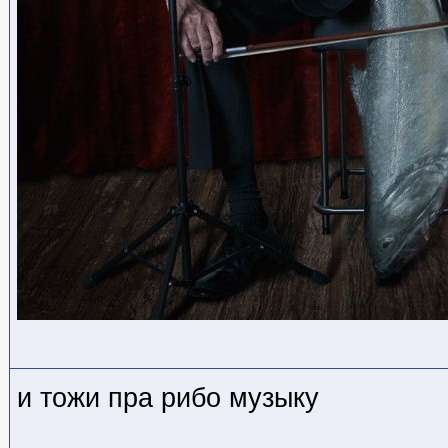
и тожи пра рибо музыку