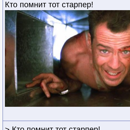
Кто помнит тот старпер!
> Кто помнит тот старпер!