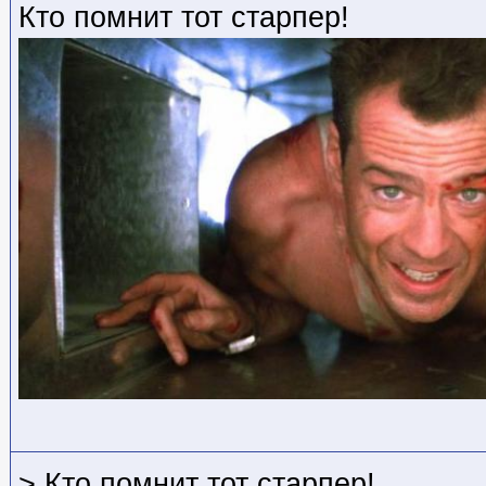
Кто помнит тот старпер!
> Кто помнит тот старпер!