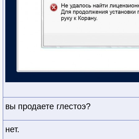
вы продаете глестоэ?
нет.