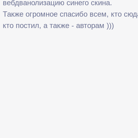
вебдванолизацию синего скина.
Также огромное спасибо всем, кто сюда 
кто постил, а также - авторам )))