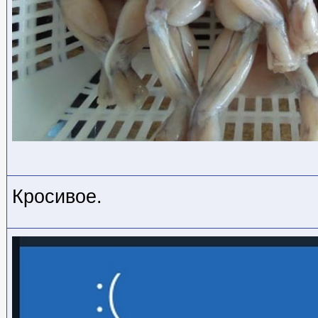
Кросивое.