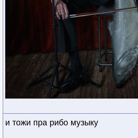
и тожи пра рибо музыку