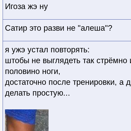
Игоза жэ ну
Сатир это разви не "алеша"?
я ужэ устал повторять:
штобы не выглядеть так стрёмно 
половино ноги,
достаточно после тренировки, а 
делать простую...