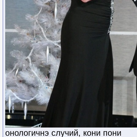
онологичнэ случий, кони пони