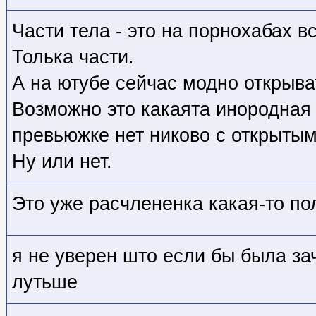
Части тела - это на порнохабах вс
Толька части.
А на ютубе сейчас модно открыват
Возможно это какаята инородная 
превьюжке нет никово с открытым 
Ну или нет.
Это уже расчлененка какая-то по
я не уверен што если бы была за
лутьше