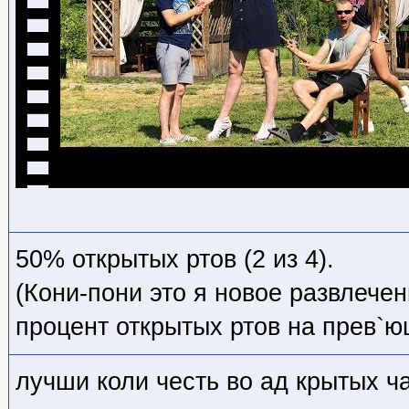
50% открытых ртов (2 из 4).
(Кони-пони это я новое развлечен
процент открытых ртов на прев`ю
лучши коли честь во ад крытых ча