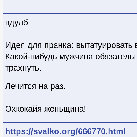
вдулб
Идея для пранка: вытатуировать 
Какой-нибудь мужчина обязатель
трахнуть.
Лечится на раз.
Охкокайя женьщина!
https://svalko.org/666770.html