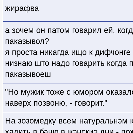
жирафва
а зочем он патом говарил ей, ког
паказывол?
я проста никагда ищо к дифчонге 
низнаю што надо говарить когда 
паказывоеш
"Но мужик тоже с юмором оказалс
наверх позвоню, - говорит."
На зозомедку всем натуральнэм к
хадить в баню в жэнскиэ дни - п