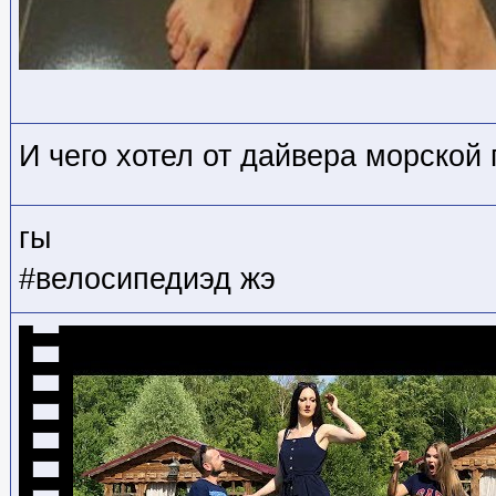
И чего хотел от дайвера морской
гы
#велосипедиэд жэ