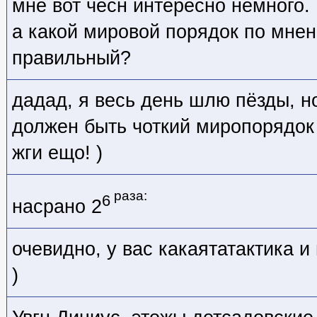
мне вот чесн интересно немного.
а какой мировой порядок по мне
правильный?
дадад, я весь день шлю пёзды, н
должен быть чоткий миропорядок
жги ещо! )
раза:
6
насрано 2
очевидно, у вас какаятатактика 
)