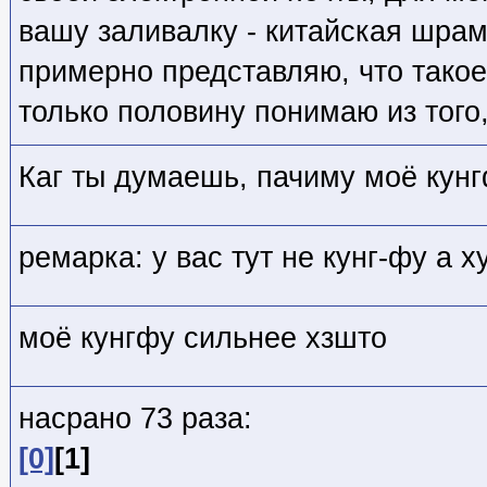
вашу заливалку - китайская шрамо
примерно представляю, что такое
только половину понимаю из того,
Каг ты думаешь, пачиму моё кун
ремарка: у вас тут не кунг-фу а х
моё кунгфу сильнее хзшто
насрано 73 раза:
[0]
[1]