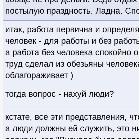
постылую праздность. Ладна. Спо
итак, работа первична и определ
человек - для работы и без работ
а работа без человека спокойно 
труд сделал из обезьяны человек
облагораживает )
тогда вопрос - нахуй люди?
кстате, все эти представления, чт
а люди должны ей служить, это 