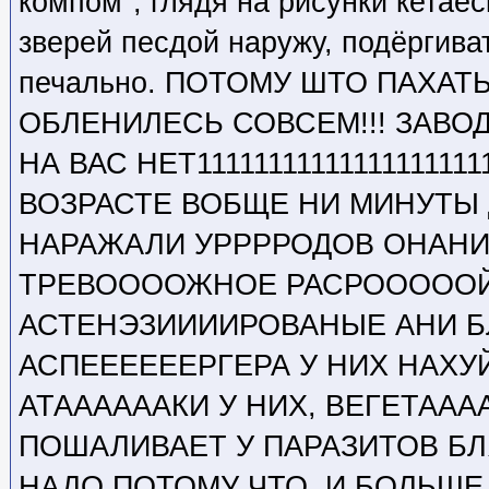
компом", глядя на рисунки кета
зверей песдой наружу, подёргиват
печально. ПОТОМУ ШТО ПАХАТЬ
ОБЛЕНИЛЕСЬ СОВСЕМ!!! ЗАВОД
НА ВАС НЕТ1111111111111111111
ВОЗРАСТЕ ВОБЩЕ НИ МИНУТЫ Д
НАРАЖАЛИ УРРРРОДОВ ОНАНИ
ТРЕВООООЖНОЕ РАСРОООООЙ
АСТЕНЭЗИИИИРОВАНЫЕ АНИ Б
АСПЕЕЕЕЕЕРГЕРА У НИХ НАХУ
АТААААААКИ У НИХ, ВЕГЕТААА
ПОШАЛИВАЕТ У ПАРАЗИТОВ БЛ
НАДО ПОТОМУ ЧТО. И БОЛЬШЕ 