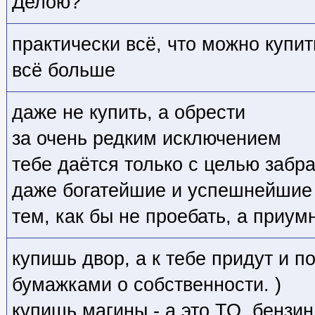
Делою?
практически всё, что можно купит
всё больше
даже не купить, а обрести
за очень редким исключением
тебе даётся только с целью забра
даже богатейшие и успешнейшие
тем, как бы не проебать, а приум
купишь двор, а к тебе придут и п
бумажками о собственности. )
купишь магины - а это ТО, бензин