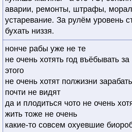
аварии, ремонты, штрафы, морал
устаревание. За рулём уровень с
бухать низзя.
нонче рабы уже не те
не очень хотять год въёбывать за
этого
не очень хотят полжизни зарабат
почти не видят
да и плодиться чото не очень хот
жить тоже не очень
какие-то совсем охуевшие биоро