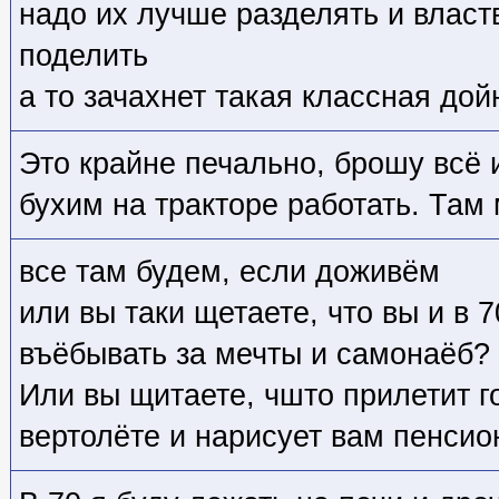
надо их лучше разделять и властв
поделить
а то зачахнет такая классная дой
Это крайне печально, брошу всё и
бухим на тракторе работать. Там
все там будем, если доживём
или вы таки щетаете, что вы и в 
въёбывать за мечты и самонаёб?
Или вы щитаете, чшто прилетит г
вертолёте и нарисует вам пенси