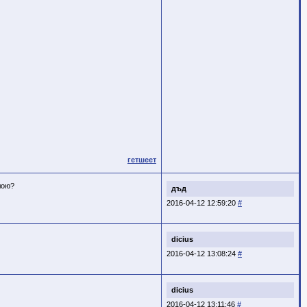
гетшеет
лою?
дъд
2016-04-12 12:59:20
#
dicius
2016-04-12 13:08:24
#
dicius
2016-04-12 13:11:46
#