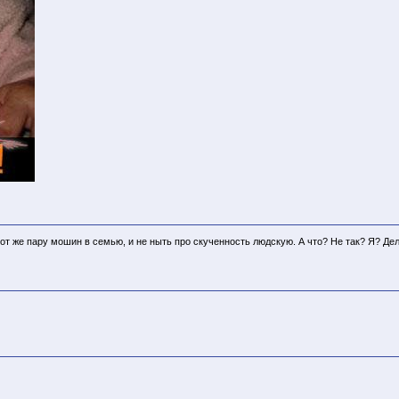
от же пару мошин в семью, и не ныть про скученность людскую. А что? Не так? Я? Де