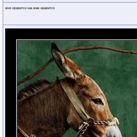
мне нравитсо как вам нравитсо