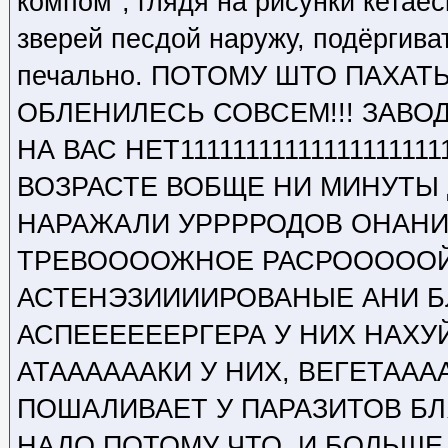
компом", глядя на рисунки кета
зверей песдой наружу, подёргиват
печально. ПОТОМУ ШТО ПАХАТЬ
ОБЛЕНИЛЕСЬ СОВСЕМ!!! ЗАВОД
НА ВАС НЕТ1111111111111111111
ВОЗРАСТЕ ВОБЩЕ НИ МИНУТЫ Д
НАРАЖАЛИ УРРРРОДОВ ОНАНИ
ТРЕВООООЖНОЕ РАСРОООООЙ
АСТЕНЭЗИИИИРОВАНЫЕ АНИ Б
АСПЕЕЕЕЕЕРГЕРА У НИХ НАХУ
АТААААААКИ У НИХ, ВЕГЕТААА
ПОШАЛИВАЕТ У ПАРАЗИТОВ БЛ
НАДО ПОТОМУ ЧТО. И БОЛЬШЕ 