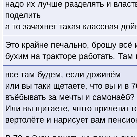
надо их лучше разделять и властв
поделить
а то зачахнет такая классная дой
Это крайне печально, брошу всё и
бухим на тракторе работать. Там
все там будем, если доживём
или вы таки щетаете, что вы и в 
въёбывать за мечты и самонаёб?
Или вы щитаете, чшто прилетит г
вертолёте и нарисует вам пенси