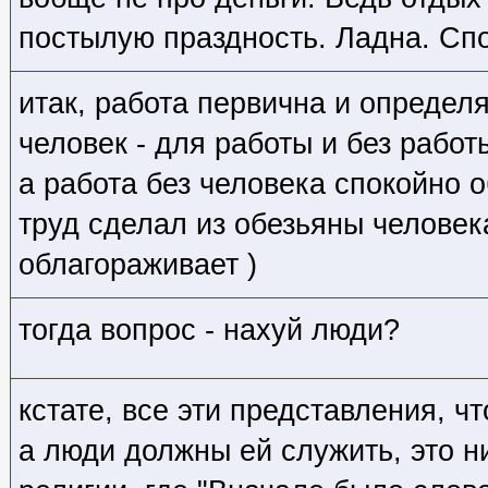
постылую праздность. Ладна. Спо
итак, работа первична и определ
человек - для работы и без работ
а работа без человека спокойно 
труд сделал из обезьяны человек
облагораживает )
тогда вопрос - нахуй люди?
кстате, все эти представления, чт
а люди должны ей служить, это 