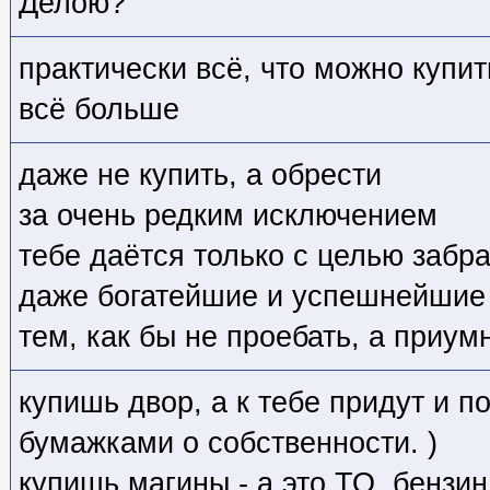
Делою?
практически всё, что можно купит
всё больше
даже не купить, а обрести
за очень редким исключением
тебе даётся только с целью забра
даже богатейшие и успешнейшие
тем, как бы не проебать, а приум
купишь двор, а к тебе придут и п
бумажками о собственности. )
купишь магины - а это ТО, бензин