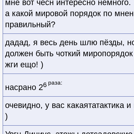
мне вот чесн интересно немного.
а какой мировой порядок по мне
правильный?
дадад, я весь день шлю пёзды, н
должен быть чоткий миропорядок
жги ещо! )
раза:
6
насрано 2
очевидно, у вас какаятатактика 
)