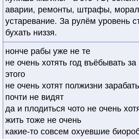
аварии, ремонты, штрафы, морал
устаревание. За рулём уровень с
бухать низзя.
нонче рабы уже не те
не очень хотять год въёбывать за
этого
не очень хотят полжизни зарабат
почти не видят
да и плодиться чото не очень хот
жить тоже не очень
какие-то совсем охуевшие биоро