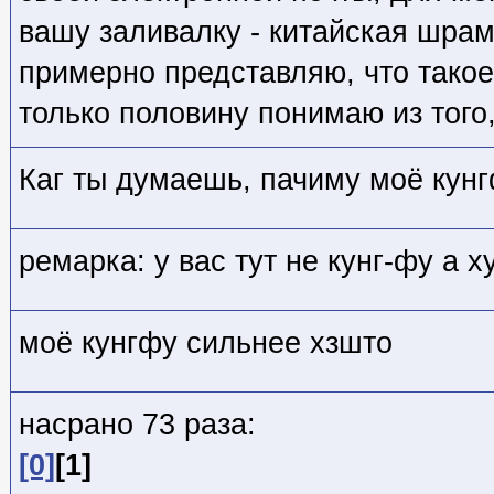
вашу заливалку - китайская шрамо
примерно представляю, что такое
только половину понимаю из того,
Каг ты думаешь, пачиму моё кун
ремарка: у вас тут не кунг-фу а х
моё кунгфу сильнее хзшто
насрано 73 раза:
[0]
[1]