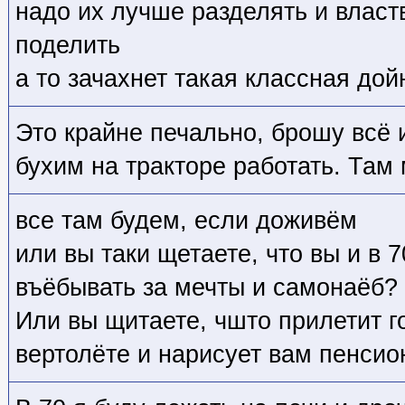
надо их лучше разделять и властв
поделить
а то зачахнет такая классная дой
Это крайне печально, брошу всё и
бухим на тракторе работать. Там
все там будем, если доживём
или вы таки щетаете, что вы и в 
въёбывать за мечты и самонаёб?
Или вы щитаете, чшто прилетит г
вертолёте и нарисует вам пенси