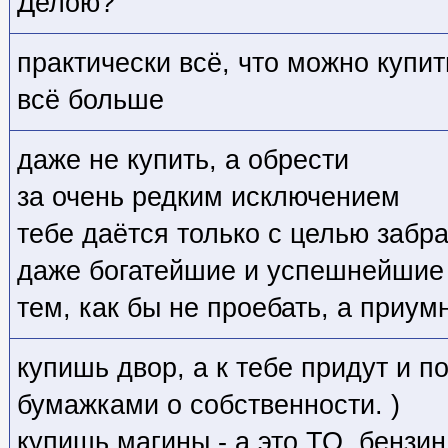
Делою?
практически всё, что можно купит
всё больше
даже не купить, а обрести
за очень редким исключением
тебе даётся только с целью забра
даже богатейшие и успешнейшие
тем, как бы не проебать, а приум
купишь двор, а к тебе придут и п
бумажками о собственности. )
купишь магины - а это ТО, бензин