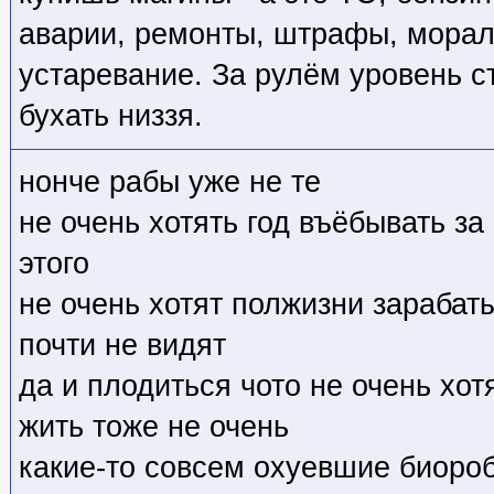
аварии, ремонты, штрафы, морал
устаревание. За рулём уровень с
бухать низзя.
нонче рабы уже не те
не очень хотять год въёбывать за
этого
не очень хотят полжизни зарабат
почти не видят
да и плодиться чото не очень хот
жить тоже не очень
какие-то совсем охуевшие биоро