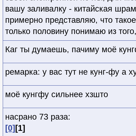
вашу заливалку - китайская шрамо
примерно представляю, что такое
только половину понимаю из того,
Каг ты думаешь, пачиму моё кун
ремарка: у вас тут не кунг-фу а х
моё кунгфу сильнее хзшто
насрано 73 раза:
[0]
[1]