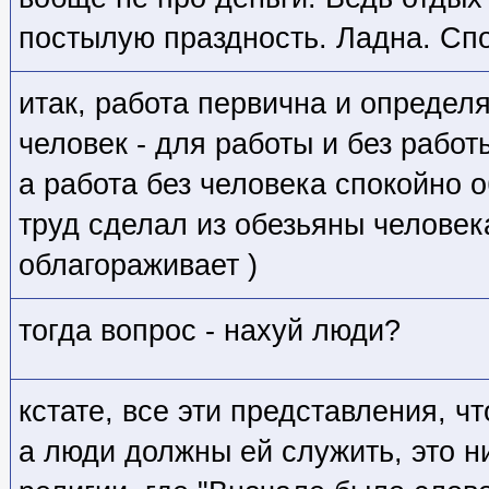
постылую праздность. Ладна. Спо
итак, работа первична и определ
человек - для работы и без работ
а работа без человека спокойно 
труд сделал из обезьяны человек
облагораживает )
тогда вопрос - нахуй люди?
кстате, все эти представления, чт
а люди должны ей служить, это 