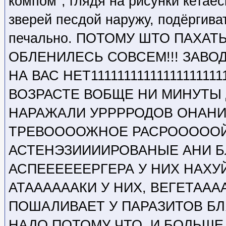
компом", глядя на рисунки кета
зверей песдой наружу, подёргиват
печально. ПОТОМУ ШТО ПАХАТЬ
ОБЛЕНИЛЕСЬ СОВСЕМ!!! ЗАВОД
НА ВАС НЕТ1111111111111111111
ВОЗРАСТЕ ВОБЩЕ НИ МИНУТЫ Д
НАРАЖАЛИ УРРРРОДОВ ОНАНИ
ТРЕВООООЖНОЕ РАСРОООООЙ
АСТЕНЭЗИИИИРОВАНЫЕ АНИ Б
АСПЕЕЕЕЕЕРГЕРА У НИХ НАХУ
АТААААААКИ У НИХ, ВЕГЕТААА
ПОШАЛИВАЕТ У ПАРАЗИТОВ БЛ
НАДО ПОТОМУ ЧТО. И БОЛЬШЕ 