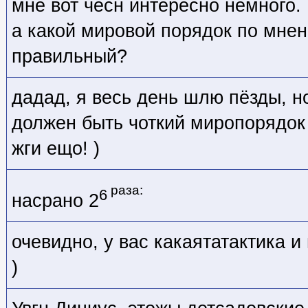
мне вот чесн интересно немного.
а какой мировой порядок по мне
правильный?
дадад, я весь день шлю пёзды, н
должен быть чоткий миропорядок
жги ещо! )
раза:
6
насрано 2
очевидно, у вас какаятатактика 
)