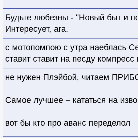
Будьте любезны - "Новый быт и 
Интересует, ага.
с мотопомпою с утра наеблась 
ставит ставит на песду компресс
не нужен Плэйбой, читаем ПРИБ
Самое лучшее – кататься на изво
вот бы кто про аванс переделол