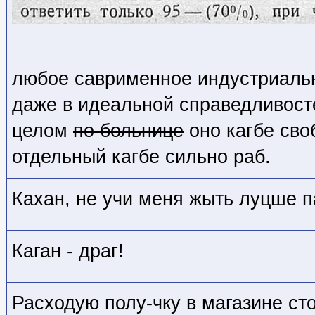
любое саврименное индустриаль
даже в идеальной справедливосте
целом
по больнице
оно кагбе сво
отдельный кагбе сильно раб.
Кахан, не учи меня жыть луцше 
Каган - драг!
Расходую полу-чку в магазине сто