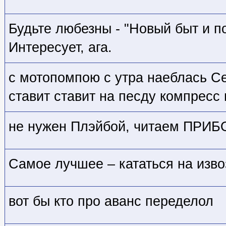
Будьте любезны - "Новый быт и 
Интересует, ага.
с мотопомпою с утра наеблась 
ставит ставит на песду компресс
не нужен Плэйбой, читаем ПРИБ
Самое лучшее – кататься на изво
вот бы кто про аванс переделол