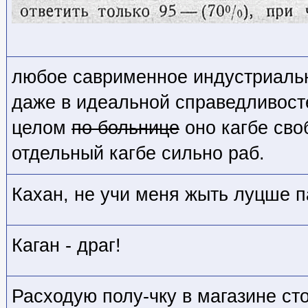
любое саврименное индустриаль
даже в идеальной справедливосте
целом
по больнице
оно кагбе сво
отдельный кагбе сильно раб.
Кахан, не учи меня жыть луцше 
Каган - драг!
Расходую полу-чку в магазине сто