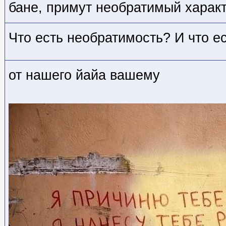
бане, примут необратимый харак
Что есть необратимость? И что е
от нашего йайа вашему