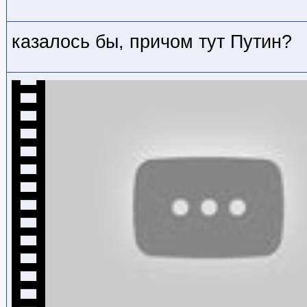
казалось бы, причом тут Путин?