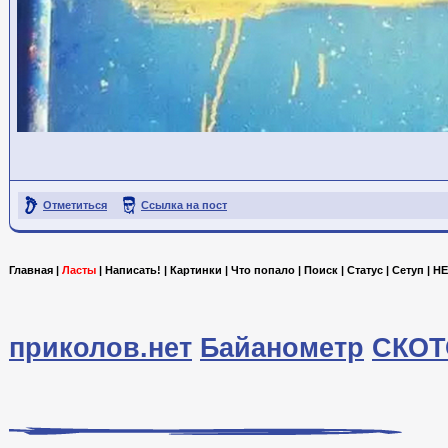
Отметиться
Ссылка на пост
Главная
|
Ласты
|
Написать!
|
Картинки
|
Что попало
|
Поиск
|
Статус
|
Сетуп
|
HE
приколов.нет
Байанометр
СКОТ