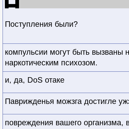
Поступления были?
компульсии могут быть вызваны 
наркотическим психозом.
и, да, DoS отаке
Паврижденья можзга достигле уж
повреждения вашего организма,