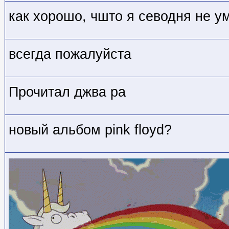
как хорошо, чшто я севодня не у
всегда пожалуйста
Прочитал джва ра
новый альбом pink floyd?