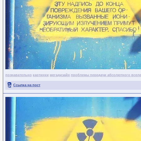
познавательно
картинки
мегадизайн
проблемы передачи абсолютного всел
Ссылка на пост