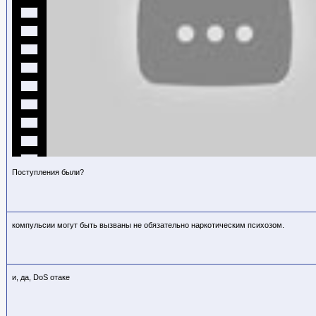
Поступления были?
компульсии могут быть вызваны не обязательно наркотическим психозом.
и, да, DoS отаке