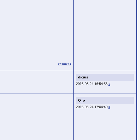
гетшеет
dicius
2016-03-24 16:54:56
#
O_o
2016-03-24 17:04:40
#