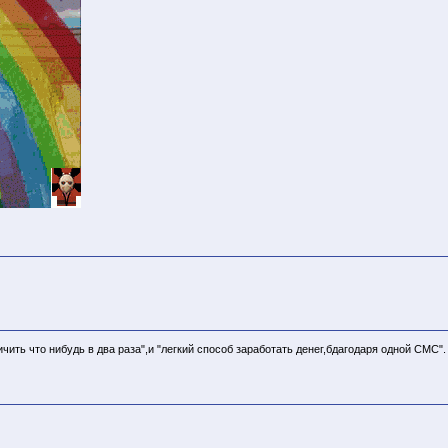
чить что нибудь в два раза",и "легкий способ заработать денег,бдагодаря одной СМС".