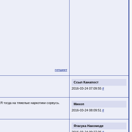
гетшеет
Ссыл Канапост
2016-03-24 07:09:55
#
 Я тогда на тяжелые наркотики сорвусь.
Микоп
2016-03-24 08:09:51
#
Ятасука Накомоде
2016-03-24 09:27:36
#