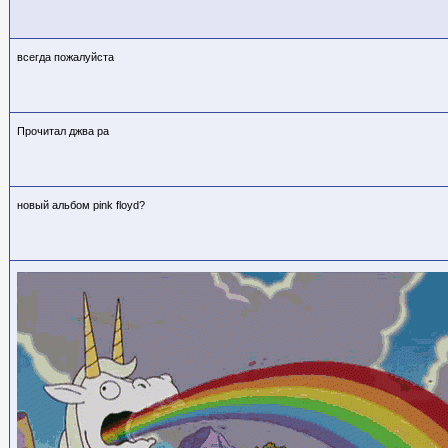
всегда пожалуйста
Прочитал джва ра
новый альбом pink floyd?