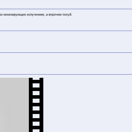
про ионизирующее излучениие, а впрочем похуй.