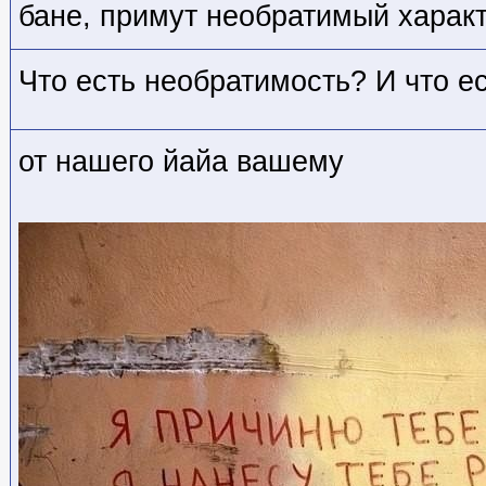
бане, примут необратимый харак
Что есть необратимость? И что е
от нашего йайа вашему