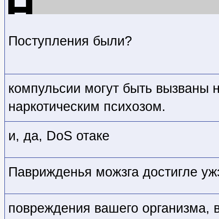
Поступления были?
компульсии могут быть вызваны 
наркотическим психозом.
и, да, DoS отаке
Паврижденья можзга достигле уж
повреждения вашего организма,