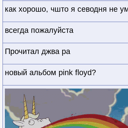
как хорошо, чшто я севодня не у
всегда пожалуйста
Прочитал джва ра
новый альбом pink floyd?