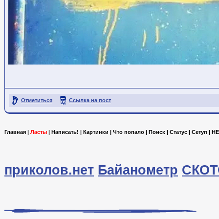
Отметиться
Ссылка на пост
Главная
|
Ласты
|
Написать!
|
Картинки
|
Что попало
|
Поиск
|
Статус
|
Сетуп
|
HE
приколов.нет
Байанометр
СКОТ