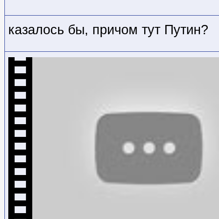
казалось бы, причом тут Путин?