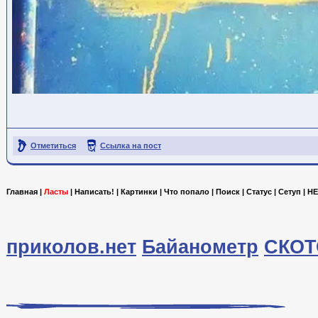
Отметиться
Ссылка на пост
Главная
|
Ласты
|
Написать!
|
Картинки
|
Что попало
|
Поиск
|
Статус
|
Сетуп
|
HE
приколов.нет
Байанометр
СКОТ