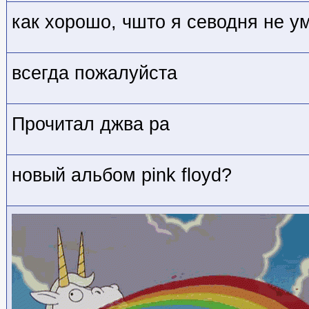
как хорошо, чшто я севодня не у
всегда пожалуйста
Прочитал джва ра
новый альбом pink floyd?