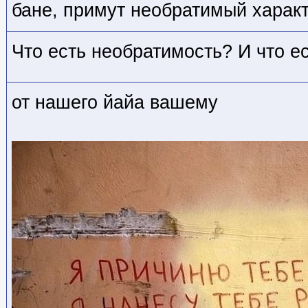
бане, примут необратимый харак
Что есть необратимость? И что е
от нашего йайа вашему