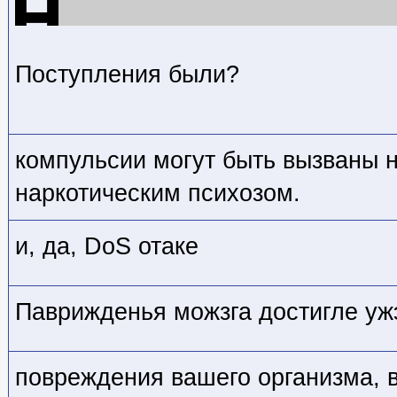
Поступления были?
компульсии могут быть вызваны 
наркотическим психозом.
и, да, DoS отаке
Паврижденья можзга достигле уж
повреждения вашего организма,