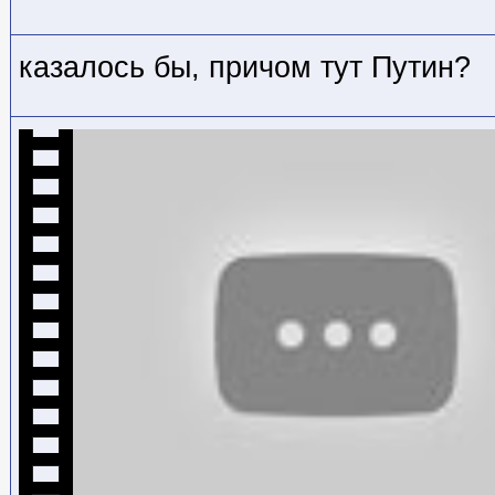
казалось бы, причом тут Путин?