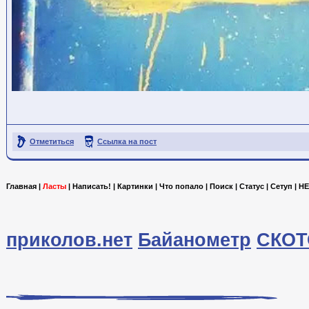
Отметиться
Ссылка на пост
Главная
|
Ласты
|
Написать!
|
Картинки
|
Что попало
|
Поиск
|
Статус
|
Сетуп
|
HE
приколов.нет
Байанометр
СКОТ