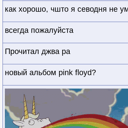
как хорошо, чшто я севодня не у
всегда пожалуйста
Прочитал джва ра
новый альбом pink floyd?