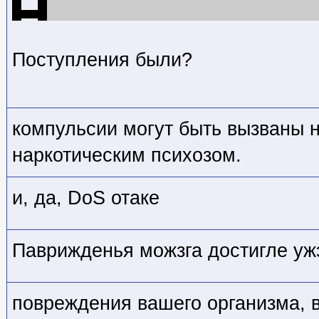
Поступления были?
компульсии могут быть вызваны 
наркотическим психозом.
и, да, DoS отаке
Паврижденья можзга достигле уж
повреждения вашего организма,