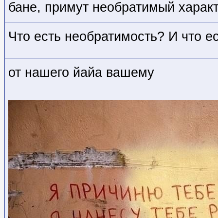
бане, примут необратимый харак
Что есть необратимость? И что е
от нашего йайа вашему