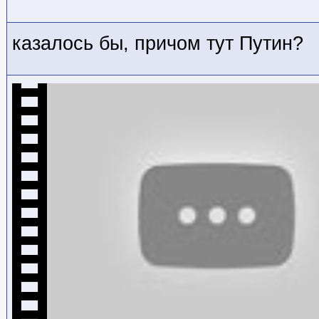
казалось бы, причом тут Путин?