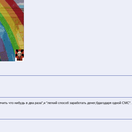
чить что нибудь в два раза",и "легкий способ заработать денег,бдагодаря одной СМС".