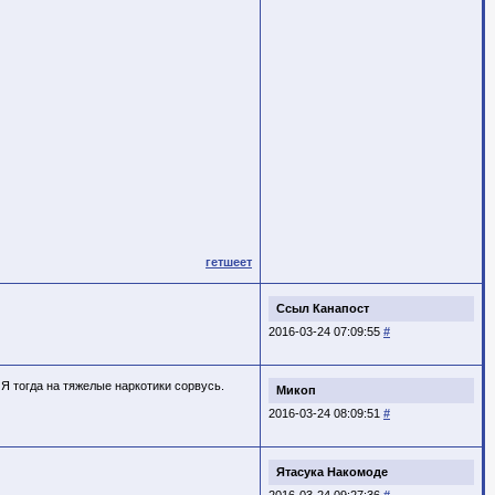
гетшеет
Ссыл Канапост
2016-03-24 07:09:55
#
 Я тогда на тяжелые наркотики сорвусь.
Микоп
2016-03-24 08:09:51
#
Ятасука Накомоде
2016-03-24 09:27:36
#