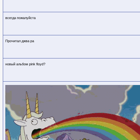
всегда пожалуйста
Прочитал джва ра
новый альбом pink floyd?