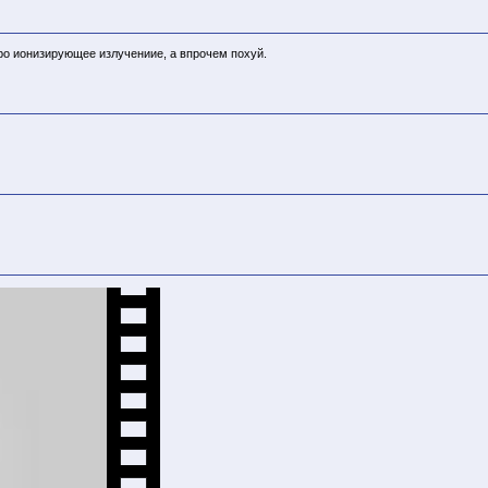
про ионизирующее излучениие, а впрочем похуй.