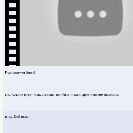
Поступления были?
компульсии могут быть вызваны не обязательно наркотическим психозом.
и, да, DoS отаке