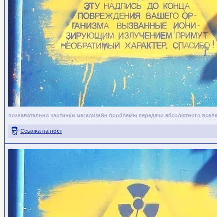
познавательно
картинки
мегадизайн
проблемы передачи абсолютного всел
Ссылка на пост