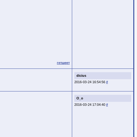
гетшеет
dicius
2016-03-24 16:54:56
#
O_o
2016-03-24 17:04:40
#