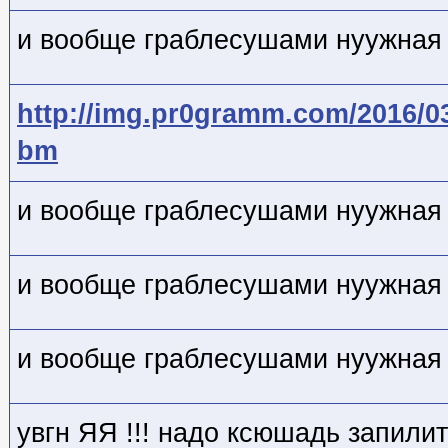
и вообще граблесушами нуужная 
http://img.pr0gramm.com/2016/0
bm
и вообще граблесушами нуужная 
и вообще граблесушами нуужная 
и вообще граблесушами нуужная 
увгн ЯЯ !!! надо ксюшадь запили