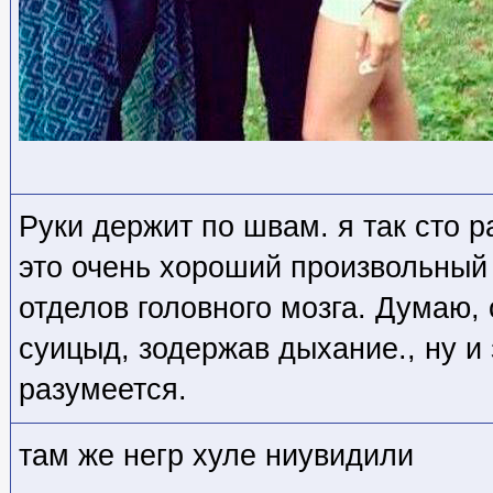
Руки держит по швам. я так сто 
это очень хороший произвольный
отделов головного мозга. Думаю,
суицыд, зодержав дыхание., ну и 
разумеется.
там же негр хуле ниувидили