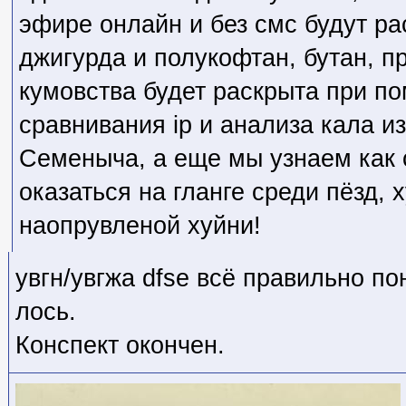
эфире онлайн и без смс будут рас
джигурда и полукофтан, бутан, пр
кумовства будет раскрыта при по
сравнивания ip и анализа кала из
Семеныча, а еще мы узнаем как 
оказаться на гланге среди пёзд, х
наопрувленой хуйни!
увгн/увгжа dfse всё правильно по
лось.
Конспект окончен.