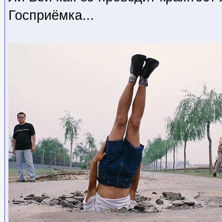
Госприёмка...