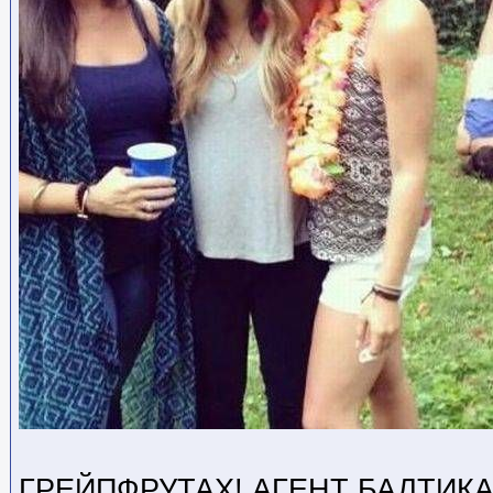
ГРЕЙПФРУТАХ! АГЕНТ БАЛТИКА