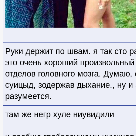
Руки держит по швам. я так сто 
это очень хороший произвольный
отделов головного мозга. Думаю,
суицыд, зодержав дыхание., ну и 
разумеется.
там же негр хуле ниувидили