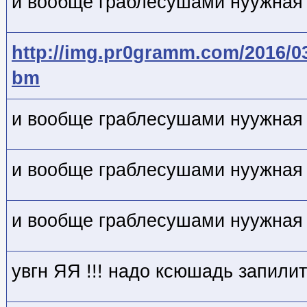
и вообще граблесушами нуужная 
http://img.pr0gramm.com/2016/0
bm
и вообще граблесушами нуужная 
и вообще граблесушами нуужная 
и вообще граблесушами нуужная 
увгн ЯЯ !!! надо ксюшадь запили