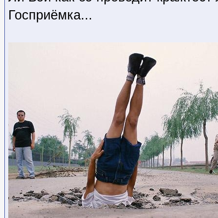
Госприёмка...