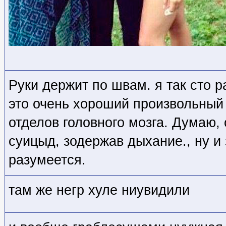
Руки держит по швам. я так сто 
это очень хороший произвольный
отделов головного мозга. Думаю,
суицыд, зодержав дыхание., ну и 
разумеется.
там же негр хуле ниувидили