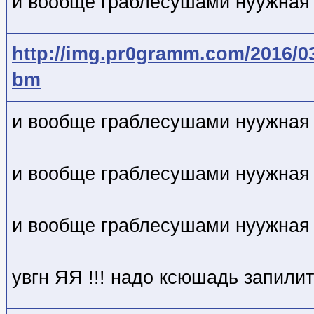
и вообще граблесушами нуужная 
http://img.pr0gramm.com/2016/0
bm
и вообще граблесушами нуужная 
и вообще граблесушами нуужная 
и вообще граблесушами нуужная 
увгн ЯЯ !!! надо ксюшадь запили