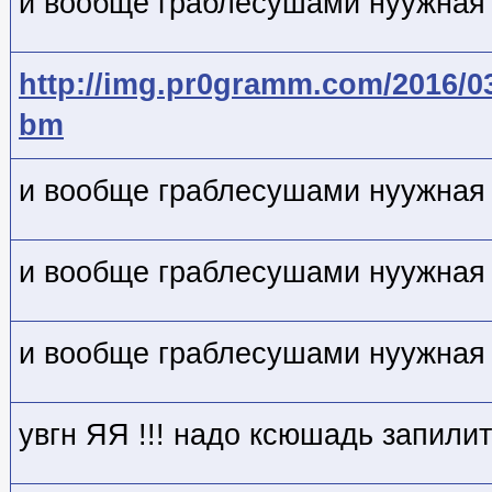
и вообще граблесушами нуужная 
http://img.pr0gramm.com/2016/0
bm
и вообще граблесушами нуужная 
и вообще граблесушами нуужная 
и вообще граблесушами нуужная 
увгн ЯЯ !!! надо ксюшадь запили