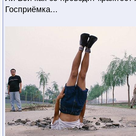
Госприёмка...