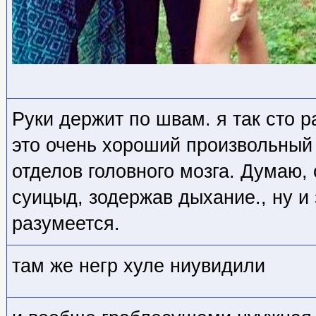
Руки держит по швам. я так сто 
это очень хороший произвольный
отделов головного мозга. Думаю,
суицыд, зодержав дыхание., ну и 
разумеется.
там же негр хуле ниувидили