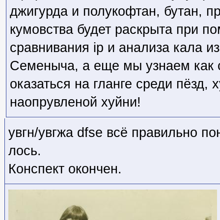
джигурда и полукофтан, бутан, пр
кумовства будет раскрыта при по
сравнивания ip и анализа кала из
Семеныча, а еще мы узнаем как 
оказаться на гланге среди пёзд, х
наопрувленой хуйни!
увгн/увгжа dfse всё правильно по
лось.
Конспект окончен.