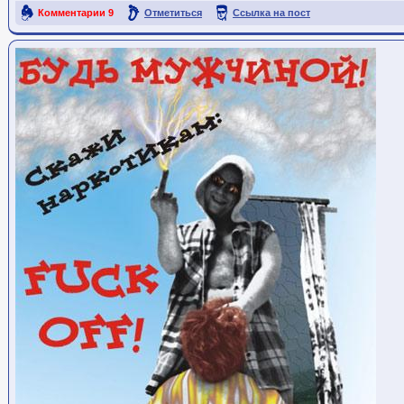
Комментарии
9
Отметиться
Ссылка на пост