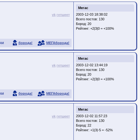
Мегас
2003-12-03 18:38:02
vk
гетшеет
Всего постов: 130
Бород:
20
Рейтинг:
+2|3|0 = +100%
борода!
МЕГАборода!
АМ
Мегас
2003-12-02 13:44:19
vk
гетшеет
Всего постов: 130
Бород:
20
Рейтинг:
+2|3|0 = +100%
борода!
МЕГАборода!
АМ
Мегас
2003-12-02 11:57:23
vk
гетшеет
Всего постов: 130
Бород:
22
Рейтинг:
+1|3|-5 = -52%