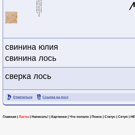
свинина юлия
свинина лось
сверка лось
Отметиться
Ссылка на пост
Главная
|
Ласты
|
Написать!
|
Картинки
|
Что попало
|
Поиск
|
Статус
|
Сетуп
|
HE