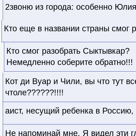
2звоню из города: особенно Юли
Кто еще в названии страны смог
Кто смог разобрать Сыктывкар?
Немедленно соберите обратно!!!
Кот ди Вуар и Чили, вы что тут в
чтоле??????!!!!
аист, несущий ребенка в Россию, 
Не напоминай мне. Я видел эти гл