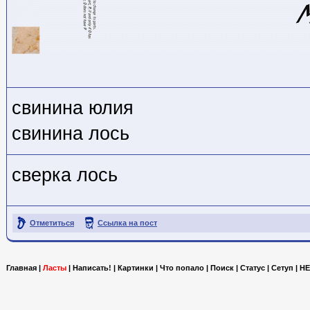
свинина юлия
свинина лось
сверка лось
Отметиться
Ссылка на пост
Главная
|
Ласты
|
Написать!
|
Картинки
|
Что попало
|
Поиск
|
Статус
|
Сетуп
|
HE