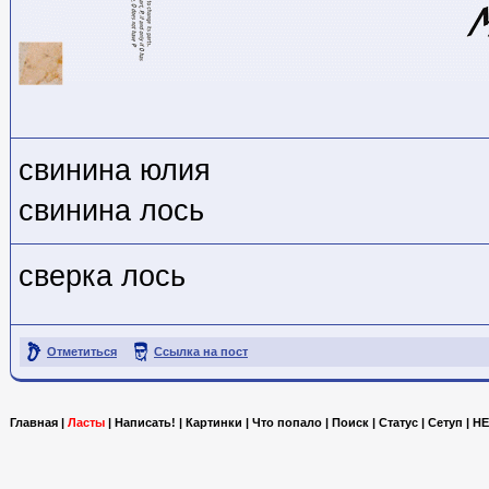
свинина юлия
свинина лось
сверка лось
Отметиться
Ссылка на пост
Главная
|
Ласты
|
Написать!
|
Картинки
|
Что попало
|
Поиск
|
Статус
|
Сетуп
|
HE