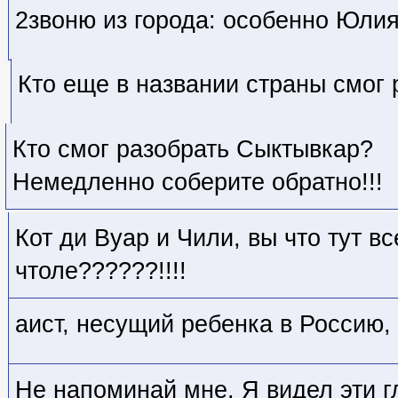
2звоню из города: особенно Юли
Кто еще в названии страны смог
Кто смог разобрать Сыктывкар?
Немедленно соберите обратно!!!
Кот ди Вуар и Чили, вы что тут в
чтоле??????!!!!
аист, несущий ребенка в Россию, 
Не напоминай мне. Я видел эти гл