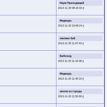
Наум Приходящий
2013-11-20 08:15:43
#
Медведъ
2013-11-20 10:06:24
#
люляки баб
2013-11-20 11:07:43
#
Бибоход
2013-11-20 11:16:38
#
Медведъ
2013-11-20 11:40:10
#
звоню из города
2013-11-20 11:55:00
#