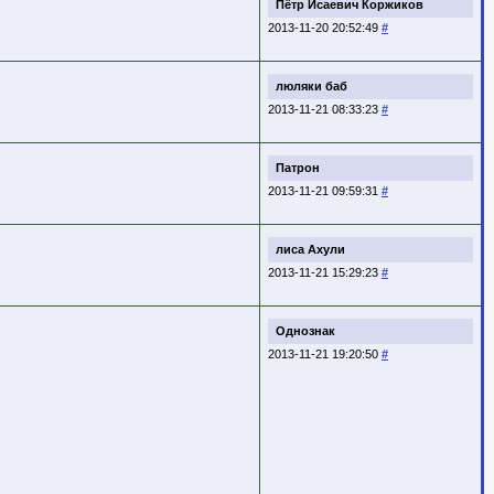
Пётр Исаевич Коржиков
2013-11-20 20:52:49
#
люляки баб
2013-11-21 08:33:23
#
Патрон
2013-11-21 09:59:31
#
лиса Ахули
2013-11-21 15:29:23
#
Однознак
2013-11-21 19:20:50
#