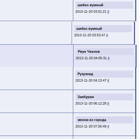
шибко вумный
2013-11-20 03:51:21
#
шибко вумный
2013-11-20 03:53:47
#
Рвун Чехлов
2013-11-20 04:05:31
#
Рузузоид
2013-11-20 04:13:47
#
Заебурии
2013-11-20 06:12:28
#
звоню из города
2013-11-20 07:05:49
#