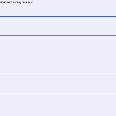
писавших коракули выше.