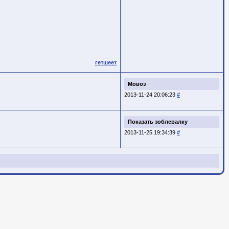
гетшеет
Мовоз
2013-11-24 20:06:23
#
Показать зоблевалку
2013-11-25 19:34:39
#