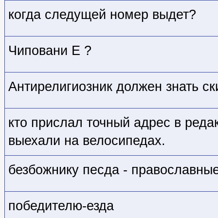
когда следущей номер выдет?
Чиповани Е ?
Антирелигиозник должен знать ск
кто прислал точный адрес в реда
выехали на велосипедах.
безбожнику песда - православны
победителю-езда