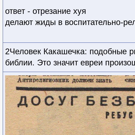
ответ - отрезание хуя
делают жиды в воспитательно-ре
2Человек Какашечка: подобные р
библии. Это значит евреи произо