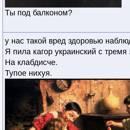
Ты под балконом?
у нас такой вред здоровью наблю
Я пила кагор украинский с тремя
На клабдисче.
Тупое нихуя.