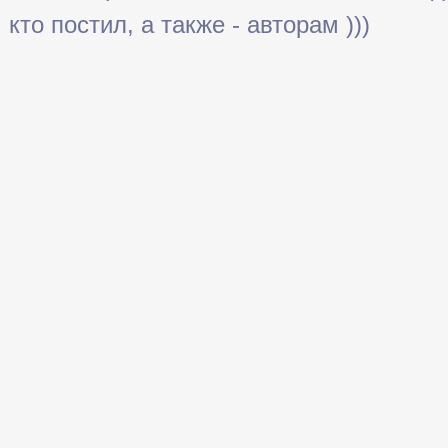
кто постил, а также - авторам )))