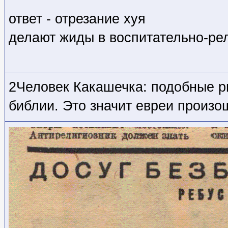
ответ - отрезание хуя
делают жиды в воспитательно-ре
2Человек Какашечка: подобные р
библии. Это значит евреи произо