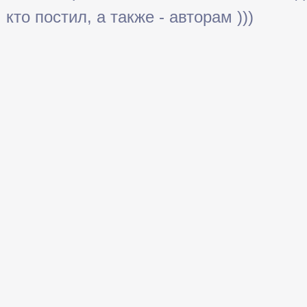
кто постил, а также - авторам )))