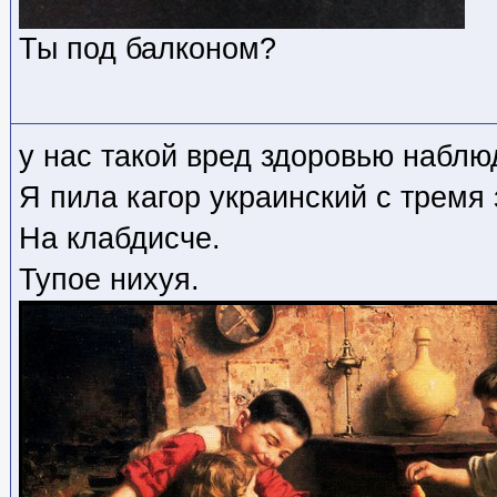
Ты под балконом?
у нас такой вред здоровью наблю
Я пила кагор украинский с тремя
На клабдисче.
Тупое нихуя.