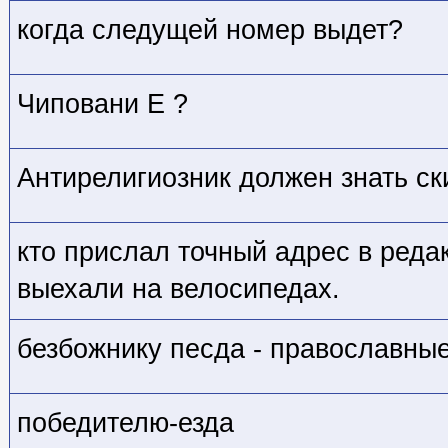
когда следущей номер выдет?
Чиповани Е ?
Антирелигиозник должен знать ск
кто прислал точный адрес в реда
выехали на велосипедах.
безбожнику песда - православны
победителю-езда