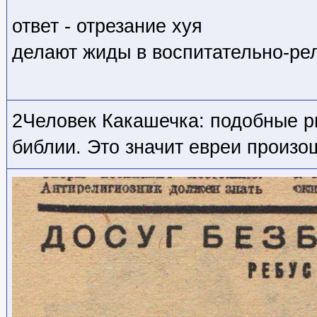
ответ - отрезание хуя
делают жиды в воспитательно-ре
2Человек Какашечка: подобные р
библии. Это значит евреи произо