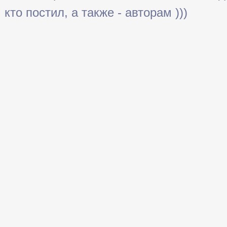
кто постил, а также - авторам )))