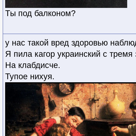
Ты под балконом?
у нас такой вред здоровью наблю
Я пила кагор украинский с тремя
На клабдисче.
Тупое нихуя.