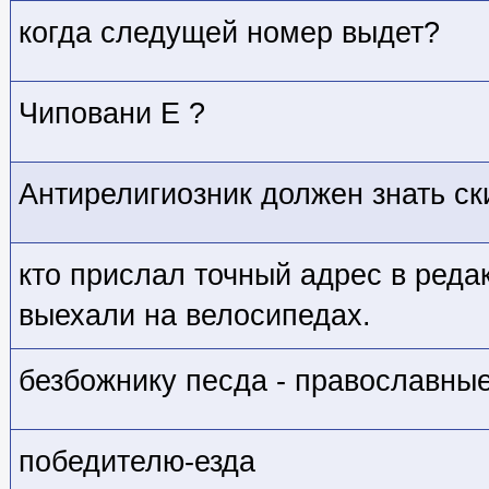
когда следущей номер выдет?
Чиповани Е ?
Антирелигиозник должен знать ск
кто прислал точный адрес в реда
выехали на велосипедах.
безбожнику песда - православны
победителю-езда