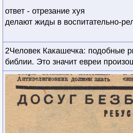
ответ - отрезание хуя
делают жиды в воспитательно-ре
2Человек Какашечка: подобные р
библии. Это значит евреи произо