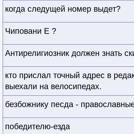
когда следущей номер выдет?
Чиповани Е ?
Антирелигиозник должен знать ск
кто прислал точный адрес в реда
выехали на велосипедах.
безбожнику песда - православны
победителю-езда