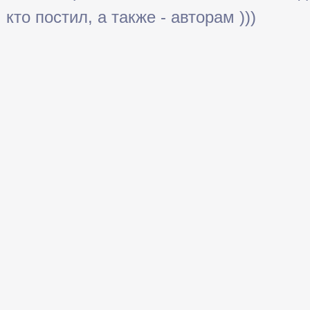
кто постил, а также - авторам )))