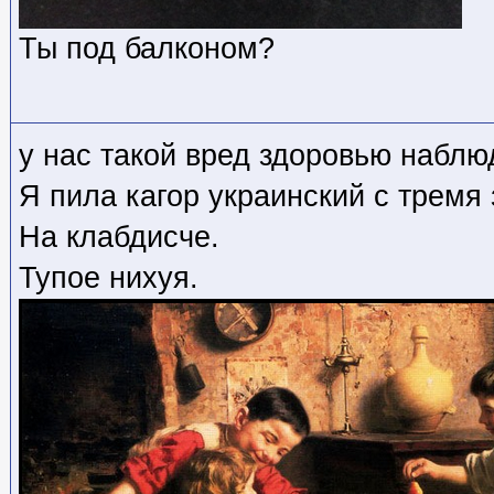
Ты под балконом?
у нас такой вред здоровью наблю
Я пила кагор украинский с тремя
На клабдисче.
Тупое нихуя.