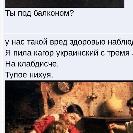
Ты под балконом?
у нас такой вред здоровью наблю
Я пила кагор украинский с тремя
На клабдисче.
Тупое нихуя.