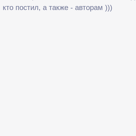
кто постил, а также - авторам )))