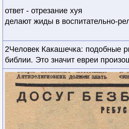
ответ - отрезание хуя
делают жиды в воспитательно-ре
2Человек Какашечка: подобные р
библии. Это значит евреи произо