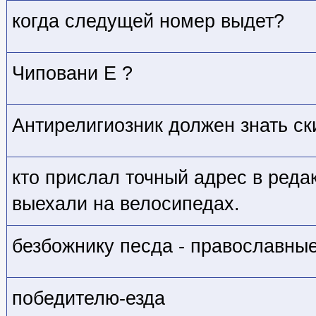
когда следущей номер выдет?
Чиповани Е ?
Антирелигиозник должен знать ск
кто прислал точный адрес в реда
выехали на велосипедах.
безбожнику песда - православны
победителю-езда