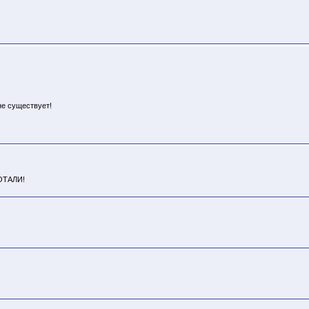
 не существует!
ОТАЛИ!