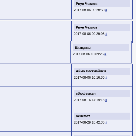
Рвун Чехлов
2017-08-06 09:28:50
#
Рвун Чехлов
2017-08-06 09:29:08
#
Шынджы
2017-08-06 10:09:26
#
Аймо Паскиайнен
2017-08-06 10:16:30
#
сбюфемхел
2017-08-16 14:19:13
#
бенемот
2017-08-29 18:42:35
#