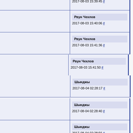
2017-08-03 15:39:45
#
Рвун Чехлов
2017-08-03 15:40:06
#
Рвун Чехлов
2017-08-03 15:41:36
#
Рвун Чехлов
2017-08-03 15:41:50
#
Шынджы
2017-08-04 02:28:17
#
Шынджы
2017-08-04 02:28:40
#
Шынджы
2017-08-04 02:28:56
#