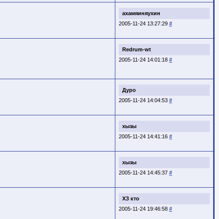
ахамяиняухин
2005-11-24 13:27:29
#
Redrum-wt
2005-11-24 14:01:18
#
Дуро
2005-11-24 14:04:53
#
хызы
2005-11-24 14:41:16
#
хызы
2005-11-24 14:45:37
#
ХЗ кто
2005-11-24 19:46:58
#