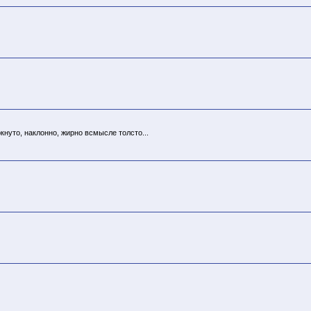
нуто, наклонно, жирно всмысле толсто...