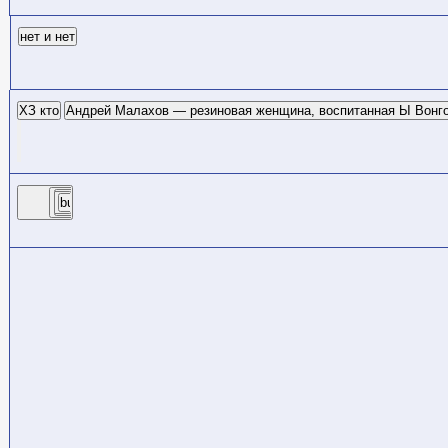
нет и нет
ХЗ кто
Андрей Малахов — резиновая женщина, воспитанная Ы Вонг
button