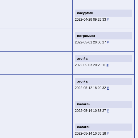
басурман
2022-04-28 09:25:33
#
погромист
2022-05-01 20:00:27
#
это йа
2022-05-03 20:29:11
#
это йа
2022-05-12 18:20:32
#
балаган
2022-05-14 10:33:27
#
балаган
2022-05-14 10:35:18
#