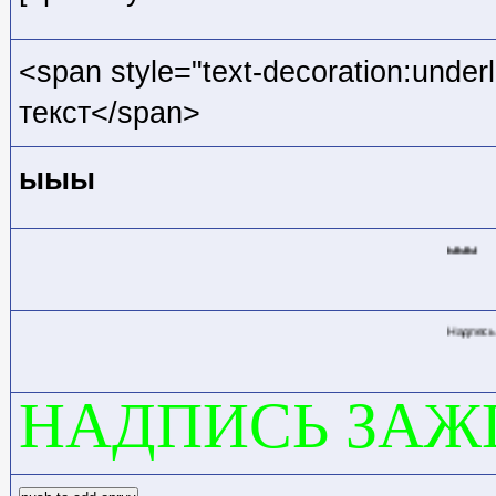
<span style="text-decoration:unde
текст</span>
ыыы
ыыы
Надпесь беги!
НАДПИСЬ ЗАЖ