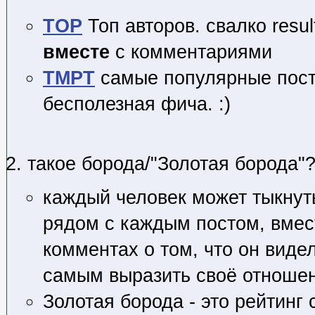
TOP
Топ авторов. свалко
resul
вместе
с комментариями
TMPT
самые популярные пост
бесполезная фича. :)
такое борода/"Золотая борода"
каждый человек может тыкнут
рядом с каждым постом, вмест
комментах о том, что он видел
самым выразить своё отношен
Золотая борода - это рейтинг