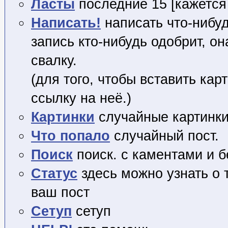
Ласты
последние 15 [кажется 
Написать!
написать что-нибуд
запись кто-нибудь одобрит, он
свалку.
(для того, чтобы вставить кар
ссылку на неё.)
Картинки
случайные картинки
Что попало
случайный пост.
Поиск
поиск. с каментами и б
Статус
здесь можно узнать о 
ваш пост
Сетуп
сетуп