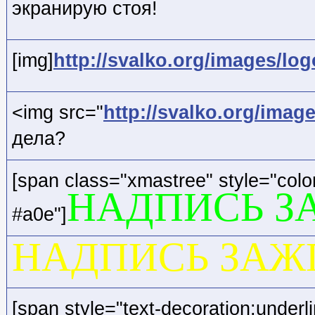
экранирую стоя!
[img]
http://svalko.org/images/log
<img src="
http://svalko.org/image
дела?
[span class="xmastree" style="colo
НАДПИСЬ З
#a0e"]
НАДПИСЬ ЗАЖ
[span style="text-decoration:underl