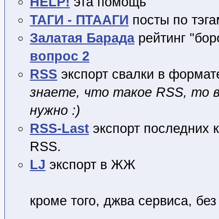
HELP!
эта помощь
ТАГИ - ПТААГИ
посты по тэга
Залатая Барада
рейтинг "бор
вопрос 2
RSS
экспорт свалки в форма
знаете, что такое RSS, то в
нужно :)
RSS-Last
экспорт последних 
RSS.
LJ
экспорт в ЖЖ
кроме того, джва сервиса, без