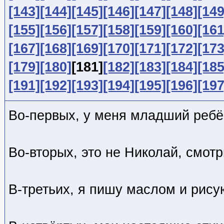
[143]
[144]
[145]
[146]
[147]
[148]
[149
[155]
[156]
[157]
[158]
[159]
[160]
[161
[167]
[168]
[169]
[170]
[171]
[172]
[173
[179]
[180]
[181]
[182]
[183]
[184]
[185
[191]
[192]
[193]
[194]
[195]
[196]
[197
Во-первых, у меня младший ребё
Во-вторых, это не Николай, смот
В-третьих, я пишу маслом и р