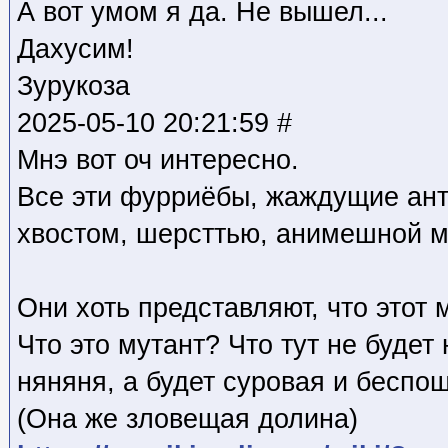
А вот умом я да. Не вышел...
Дахусим!
Зурукоза
2025-05-10 20:21:59 #
Мнэ вот оч интересно.
Все эти фурриёбы, жаждущие ан
хвостом, шерсттью, анимешной м
Они хоть представляют, что этот
Что это мутант? Что тут не будет
няняня, а будет суровая и беспо
(Она же зловещая долина)