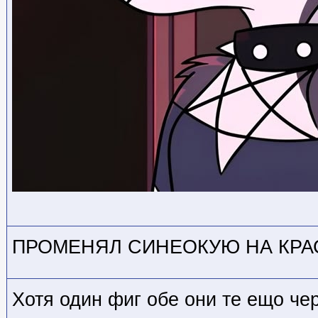
ПРОМЕНЯЛ СИНЕОКУЮ НА КРАС
Хотя один фиг обе они те ещо чер