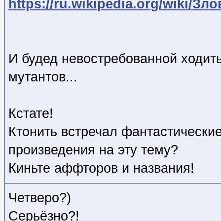
https://ru.wikipedia.org/wiki/З
И будед невостребованной ходит
мутантов...
Кстате!
Ктонить встречал фантастически
произведения на эту тему?
Киньте аффторов и названия!
Четверо?)
Серьёзно?!