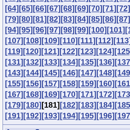
[64]
[65]
[66]
[67]
[68]
[69]
[70]
[71]
[72
[79]
[80]
[81]
[82]
[83]
[84]
[85]
[86]
[87
[94]
[95]
[96]
[97]
[98]
[99]
[100]
[101]
[
[107]
[108]
[109]
[110]
[111]
[112]
[113
[119]
[120]
[121]
[122]
[123]
[124]
[125
[131]
[132]
[133]
[134]
[135]
[136]
[137
[143]
[144]
[145]
[146]
[147]
[148]
[149
[155]
[156]
[157]
[158]
[159]
[160]
[161
[167]
[168]
[169]
[170]
[171]
[172]
[173
[179]
[180]
[181]
[182]
[183]
[184]
[185
[191]
[192]
[193]
[194]
[195]
[196]
[197