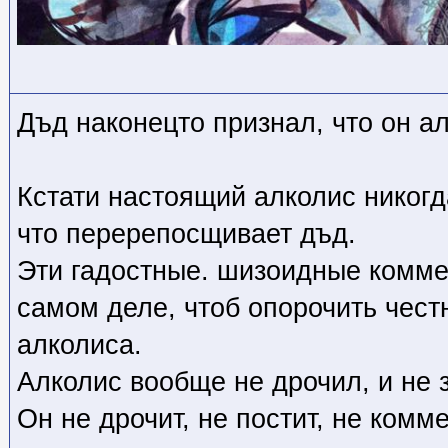
Дъд наконецто признал, что он а
Кстати настоящий алколис никогд
что перерепосщивает дъд.
Эти гадостные. шизоидные комме
самом деле, чтоб опорочить чест
алколиса.
Алколис вообще не дрочил, и не 
Он не дрочит, не постит, не комм