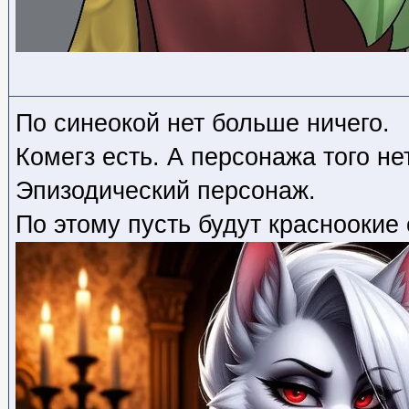
По синеокой нет больше ничего.
Комегз есть. А персонажа того нет
Эпизодический персонаж.
По этому пусть будут красноокие 