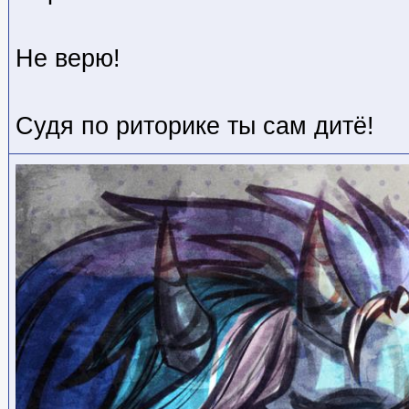
Не верю!
Судя по риторике ты сам дитё!