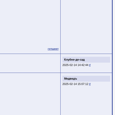
гетшеет
Клубне-де-сад
2025-02-14 14:42:44
#
Медведъ
2025-02-14 15:07:12
#