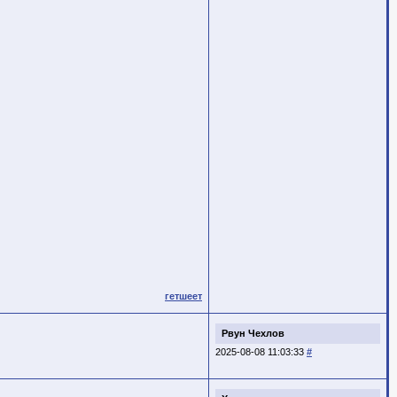
гетшеет
Рвун Чехлов
2025-08-08 11:03:33
#