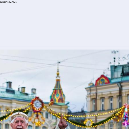
 никнеймами.