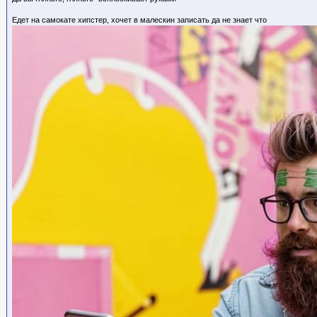
Едет на самокате хипстер, хочет в малескин записать да не знает что