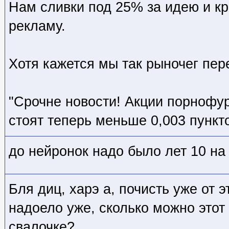
Нам сливки под 25% за идею и к
рекламу.
Хотя кажется мы так рыночег пе
"Срочне новости! Акции порнофу
стоят теперь меньше 0,003 пункто
до нейронок надо было лет 10 на
Бля диц, харэ а, почисть уже от э
надоело уже, сколько можно этот
свалочке?