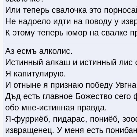
Или теперь свалочка это порнос
Не надоело идти на поводу у изв
К этому теперь юмор на свалке 
Аз есмъ алколис.
Истинный алкаш и истинный лис 
Я капитулирую.
И отныне я признаю победу Увгна
Дъд есть главное Божество сего 
обо мне-истинная правда.
Я-фурриёб, пидарас, пониёб, зо
извращенец. У меня есть понибан