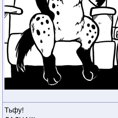
Тьфу!