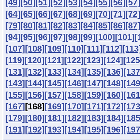
[49]
[50]
[51]
[52]
[53]
[54]
[55]
[56]
[57
[64]
[65]
[66]
[67]
[68]
[69]
[70]
[71]
[72
[79]
[80]
[81]
[82]
[83]
[84]
[85]
[86]
[87
[94]
[95]
[96]
[97]
[98]
[99]
[100]
[101]
[
[107]
[108]
[109]
[110]
[111]
[112]
[113
[119]
[120]
[121]
[122]
[123]
[124]
[125
[131]
[132]
[133]
[134]
[135]
[136]
[137
[143]
[144]
[145]
[146]
[147]
[148]
[149
[155]
[156]
[157]
[158]
[159]
[160]
[161
[167]
[168]
[169]
[170]
[171]
[172]
[173
[179]
[180]
[181]
[182]
[183]
[184]
[185
[191]
[192]
[193]
[194]
[195]
[196]
[197