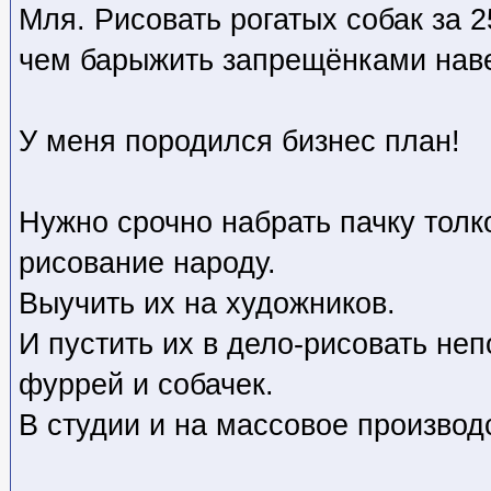
Мля. Рисовать рогатых собак за 
чем барыжить запрещёнками нав
У меня породился бизнес план!
Нужно срочно набрать пачку толк
рисование народу.
Выучить их на художников.
И пустить их в дело-рисовать не
фуррей и собачек.
В студии и на массовое производ