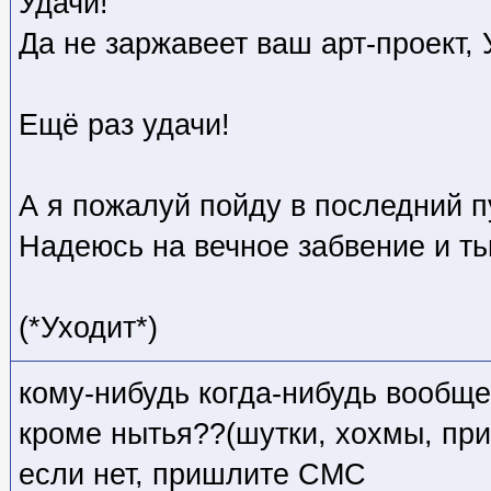
Удачи!
Да не заржавеет ваш арт-проект, 
Ещё раз удачи!
А я пожалуй пойду в последний п
Надеюсь на вечное забвение и тьм
(*Уходит*)
кому-нибудь когда-нибудь вообще
кроме нытья??(шутки, хохмы, при
если нет, пришлите СМС