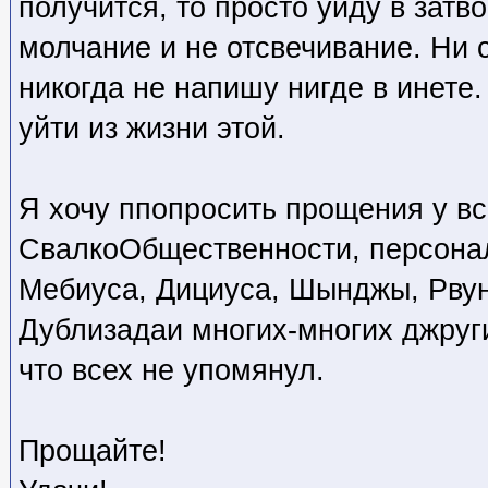
получится, то просто уйду в затв
молчание и не отсвечивание. Ни 
никогда не напишу нигде в инете
уйти из жизни этой.
Я хочу ппопросить прощения у вс
СвалкоОбщественности, персонал
Мебиуса, Дициуса, Шынджы, Рвун
Дублизадаи многих-многих джруги
что всех не упомянул.
Прощайте!