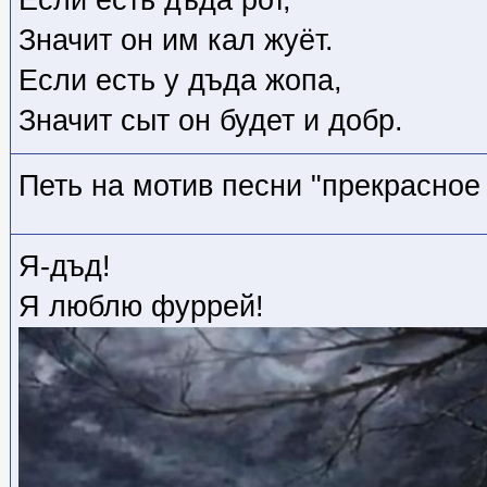
Значит он им кал жуёт.
Если есть у дъда жопа,
Значит сыт он будет и добр.
Петь на мотив песни "прекрасное
Я-дъд!
Я люблю фуррей!