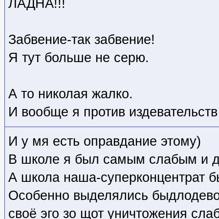
ЛАДНА!!!
Забвение-так забвение!
Я тут больше не серю.
А то николая жалко.
И вообще я против издевательств
И у мя есть оправдание этому)
В школе я был самым слабым и 
А школа наша-суперконцентрат б
Особенно выделялись быдлодево
своё эго зо щот уничтожения сла