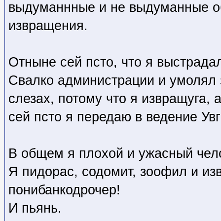
выдуманнные и не выдуманные о
извращения.
Отныне сей псто, что я выстрада
Свалко администрации и умолял 
слезах, потому что я извращуга, 
сей псто я передаю в ведение Увг
В общем я плохой и ужасный чел
Я пидорас, содомит, зоофил и из
понибанкодрочер!
И пьянь.