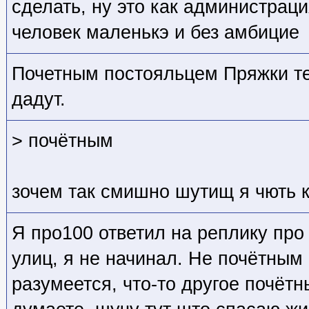
сделать, ну это как администраци
человек маленькэ и без амбицие
Почетным постояльцем Пряжки те
дадут.
> почётным
зочем так смишно шутищ я чють 
Я про100 ответил на реплику пр
улиц, я не начинал. Не почётным
разумеется, что-то другое почётн