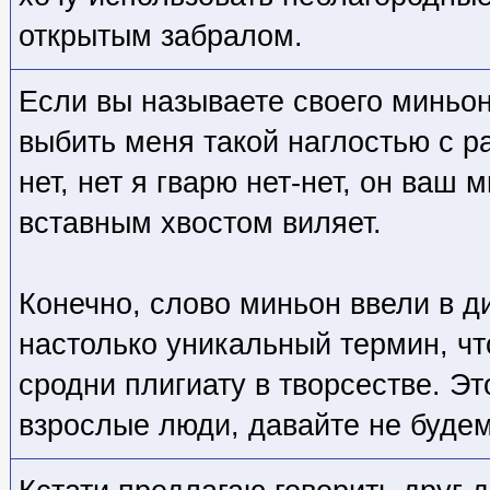
открытым забралом.
Если вы называете своего миньон
выбить меня такой наглостью с р
нет, нет я гварю нет-нет, он ваш 
вставным хвостом виляет.
Конечно, слово миньон ввели в ди
настолько уникальный термин, чт
сродни плигиату в творсестве. Эт
взрослые люди, давайте не будем