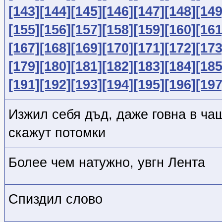
[143]
[144]
[145]
[146]
[147]
[148]
[149
[155]
[156]
[157]
[158]
[159]
[160]
[161
[167]
[168]
[169]
[170]
[171]
[172]
[173
[179]
[180]
[181]
[182]
[183]
[184]
[185
[191]
[192]
[193]
[194]
[195]
[196]
[197
Изжил себя дъд, даже говна в чаш
скажут потомки
Более чем натужно, увгн Лента
Спиздил слово