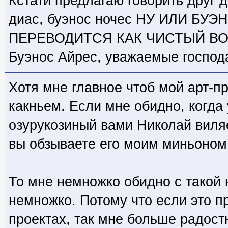
Кстати предлагаю говорить друг д
диас, буэнос ночес НУ ИЛИ БУ
ПЕРЕВОДИТСЯ КАК ЧИСТЫЙ В
Буэнос Айрес, уважаемые господ
Хотя мне главное чтоб мой арт-п
какньем. Если мне обидно, когда 
озурукозиный вами Николай виля
вы обзываете его моим миньоном
То мне немножко обидно с такой 
немножко. Потому что если это п
проектах, так мне больше радост