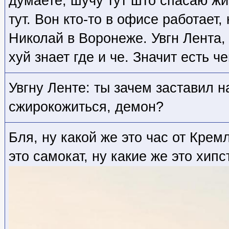
думаете, шучу тут што спасаю жи
тут. Вон кто-то в офисе работает,
Николай в Воронеже. Увгн Лента, 
хуй знает где и че. Значит есть ч
Увгну Ленте: ты зачем заставил 
сжирокожиться, демон?
Бля, ну какой же это час от Крем
это самокат, ну какие же это хипс