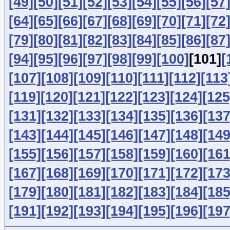
[49]
[50]
[51]
[52]
[53]
[54]
[55]
[56]
[57
[64]
[65]
[66]
[67]
[68]
[69]
[70]
[71]
[72
[79]
[80]
[81]
[82]
[83]
[84]
[85]
[86]
[87
[94]
[95]
[96]
[97]
[98]
[99]
[100]
[101]
[
[107]
[108]
[109]
[110]
[111]
[112]
[113
[119]
[120]
[121]
[122]
[123]
[124]
[125
[131]
[132]
[133]
[134]
[135]
[136]
[137
[143]
[144]
[145]
[146]
[147]
[148]
[149
[155]
[156]
[157]
[158]
[159]
[160]
[161
[167]
[168]
[169]
[170]
[171]
[172]
[173
[179]
[180]
[181]
[182]
[183]
[184]
[185
[191]
[192]
[193]
[194]
[195]
[196]
[197