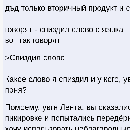
дъд только вторичный продукт и 
говорят - спиздил слово с языка
вот так говорят
>Спиздил слово
Какое слово я спиздил и у кого, у
поня?
Помоему, увгн Лента, вы оказали
пикировке и попытались передёрн
хочу использовать неблагородные