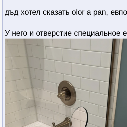
дъд хотел сказать olor a pan, евпо
У него и отверстие специальное е