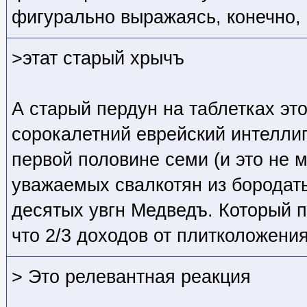
фигурально выражаясь, конечно, 
>этат старый хрычъ
А старый пердун на таблетках это
сорокалетний еврейский интеллиг
первой половине семи (и это не м
уважаемых свалкотян из бородаты
десятых увгн Медведъ. Который п
что 2/3 доходов от плитколожени
> Это релевантная реакция