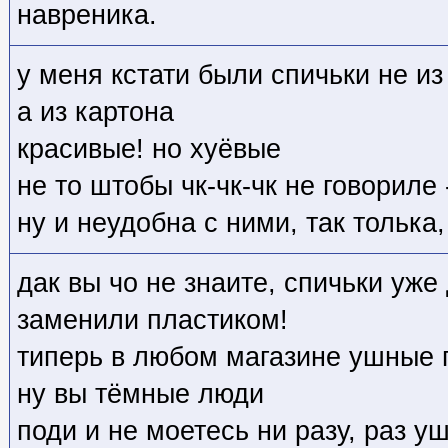
навреника.
у меня кстати были спичьки не и
а из картона
красивые! но хуёвые
не то штобы чк-чк-чк не говориле
ну и неудобна с ними, так толька
дак вы чо не знаите, спичьки уже 
заменили пластиком!
типерь в любом магазине ушные п
ну вы тёмные люди
поди и не моетесь ни разу, раз у