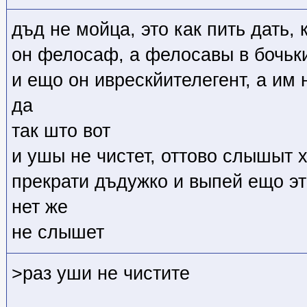
дъд не мойца, это как пить дать, 
он фелосаф, а фелосавы в бочьк
и ещо он иврескйителегент, а им
да
так што вот
и ушы не чистет, оттово слышыт х
прекрати дъдужко и выпей ещо эт
нет же
не слышет
>раз уши не чистите