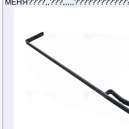
МЕНЯ????,,???,,,,,????????????