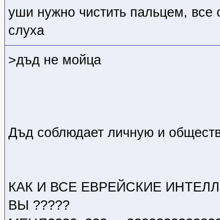
уши нужно чистить пальцем, все 
слуха
>дъд не мойца
Дъд соблюдает личную и обществ
КАК И ВСЕ ЕВРЕЙСКИЕ ИНТЕЛ
ВЫ ?????