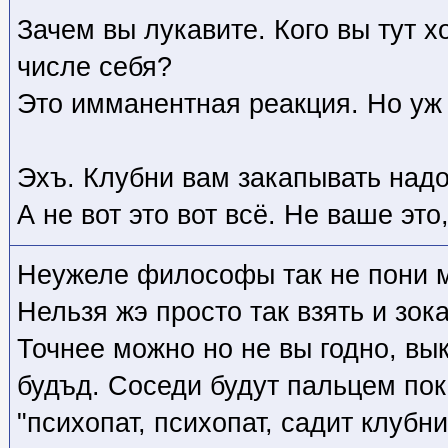
Зачем вы лукавите. Кого вы тут х
числе себя?
Это имманентная реакция. Но уж 
Эхъ. Клубни вам закапывать надо
А не вот это вот всё. Не ваше это,
Неужеле философы так не пони м
Нельзя жэ просто так взять и зок
Точнее можно но не вы годно, вы
будъд. Соседи будут пальцем по
"психопат, психопат, садит клубн