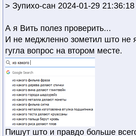
> Зупихо-сан 2024-01-29 21:36:18
А я Вить полез проверить...
И не меджленно зометил што не я
гугла вопрос на втором месте.
Пишут што и правдо больше всего