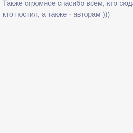
Также огромное спасибо всем, кто сюда 
кто постил, а также - авторам )))