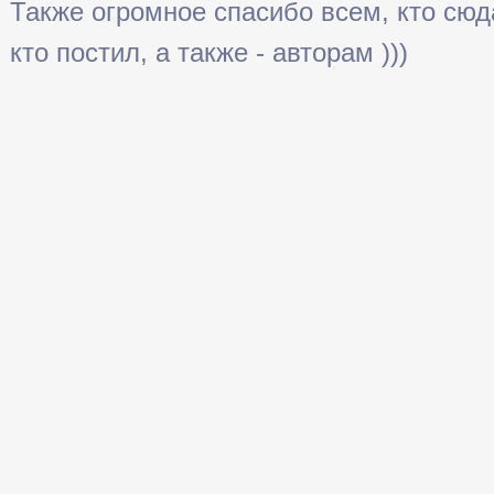
Также огромное спасибо всем, кто сюда 
кто постил, а также - авторам )))