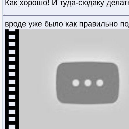
Как хорошо! И туда-сюдаку делат
вроде уже было как правильно по