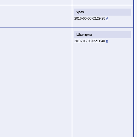
храч
2016-06-03 02:29:28
#
Шынджы
2016-06-03 05:11:40
#