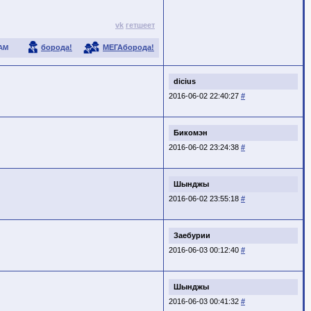
vk
гетшеет
борода!
МЕГАборода!
АМ
dicius
2016-06-02 22:40:27
#
Бикомэн
2016-06-02 23:24:38
#
Шынджы
2016-06-02 23:55:18
#
Заебурии
2016-06-03 00:12:40
#
Шынджы
2016-06-03 00:41:32
#