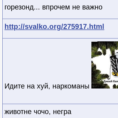
горезонд... впрочем не важно
http://svalko.org/275917.html
Идите на хуй, наркоманы
животне чочо, негра