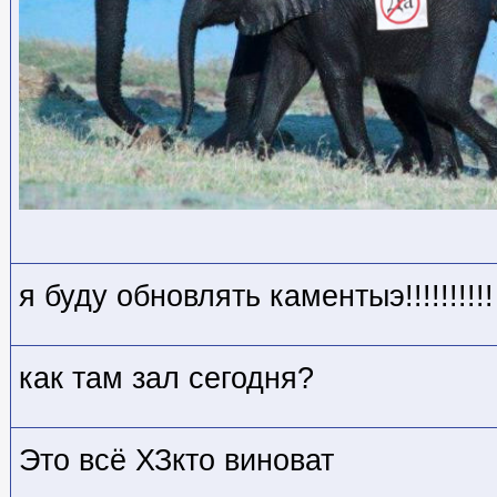
я буду обновлять каментыэ!!!!!!!!!!
как там зал сегодня?
Это всё ХЗкто виноват