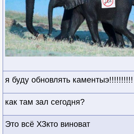
я буду обновлять каментыэ!!!!!!!!!!
как там зал сегодня?
Это всё ХЗкто виноват