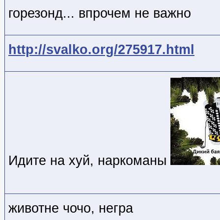
горезонд... впрочем не важно
http://svalko.org/275917.html
Идите на хуй, наркоманы
животне чочо, негра