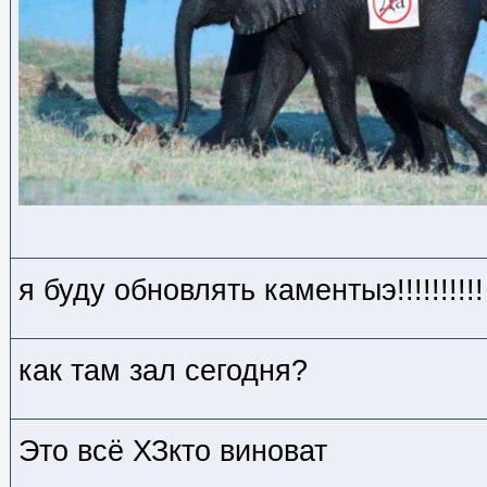
я буду обновлять каментыэ!!!!!!!!!!
как там зал сегодня?
Это всё ХЗкто виноват