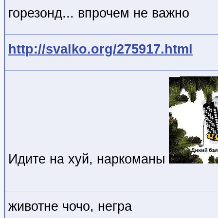
горезонд... впрочем не важно
http://svalko.org/275917.html
Идите на хуй, наркоманы
животне чочо, негра