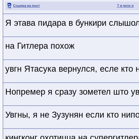
Ссылка на пост
? я чото п
Я этава пидара в бункири слышо
на Гитлера похож
увгн Ятасука вернулся, есле кто
Нопремер я сразу зометел што ув
Увгны, я не Зузунян если кто нип
кингконг охотицца на супергитлер