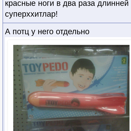
красные ноги в два раза длинней
суперххитлар!
А потц у него отдельно