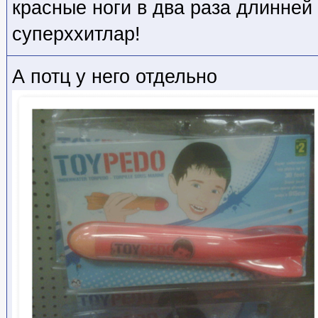
красные ноги в два раза длинней
суперххитлар!
А потц у него отдельно