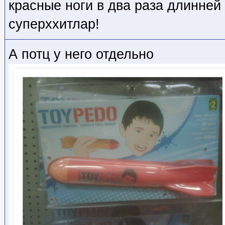
красные ноги в два раза длинней
суперххитлар!
А потц у него отдельно