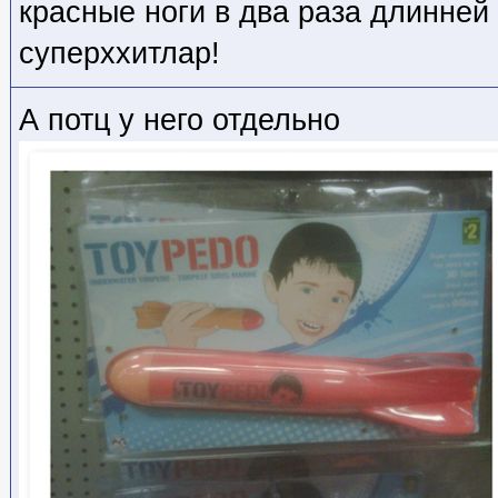
красные ноги в два раза длинней
суперххитлар!
А потц у него отдельно